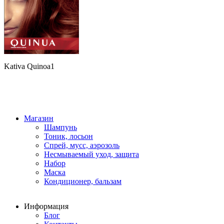
Kativa Quinoa1
Магазин
Шампунь
Тоник, лосьон
Спрей, мусс, аэрозоль
Несмываемый уход, защита
Набор
Маска
Кондиционер, бальзам
Информация
Блог