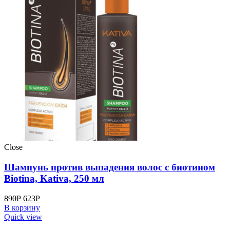
Close
Шампунь против выпадения волос с биотином
Biotina, Kativa, 250 мл
890
Р
623
Р
В корзину
Quick view