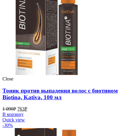
Close
Тоник против выпадения волос с биотином
Biotina, Kativa, 100 мл
1 090
Р
763
Р
В корзину
Quick view
-30%