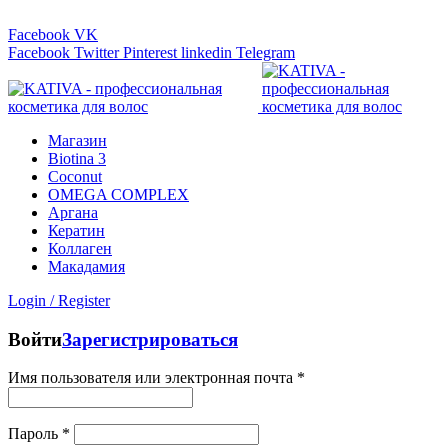
Линия консультаций:
+7 (499) 653-51-31
Facebook
VK
Facebook
Twitter
Pinterest
linkedin
Telegram
Магазин
Biotina 3
Coconut
OMEGA COMPLEX
Аргана
Кератин
Коллаген
Макадамия
Login / Register
Войти
Зарегистрироваться
Имя пользователя или электронная почта
*
Пароль
*