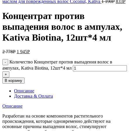
маслом для поврежденных волос Coconut, Kativa
1 190
Р
833
Р
Концентрат против
выпадения волос в ампулах,
Kativa Biotina, 12шт*4 мл
2 778
Р
1 945
Р
Количество Концентрат против выпадения волос в
ампулах, Kativa Biotina, 12шт*4 мл
В корзину
Описание
Доставка & Оплата
Описание
Разработан на основе компонентов растительного
происхождения, которые одновременно действуют на
основные причины выпадения волос, стимулируют