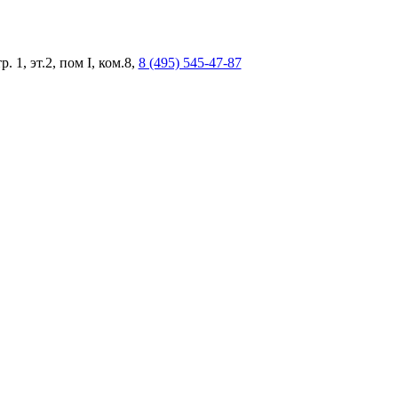
, эт.2, пом I, ком.8,
8 (495) 545-47-87