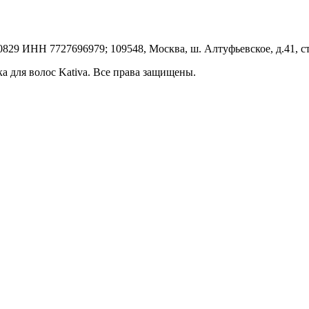
НН 7727696979; 109548, Москва, ш. Алтуфьевское, д.41, стр. 1
ка для волос Kativa. Все права защищены.