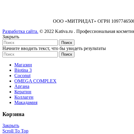
ООО «МИТРИДАТ» ОГРН 1097746500829 И
Разработка сайта.
© 2022 Kativa.ru . Профессиональная космети
Закрыть
Поиск
Начните вводить текст, что бы увидеть результаты
Поиск
Магазин
Biotina 3
Coconut
OMEGA COMPLEX
Аргана
Кератин
Коллаген
Макадамия
Корзина
Закрыть
Scroll To Top